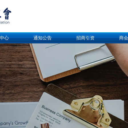
中心
通知公告
招商引资
商
中心
通知公告
招商引资
商