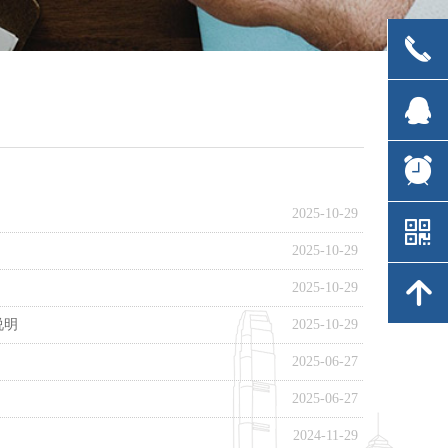
끅
끅
뀩
뀩
뀥
뀥
2025-10-29
낃
낃
2025-10-29
녕
녕
2025-10-29
说明
2025-10-29
2025-06-27
2025-06-27
2024-11-29