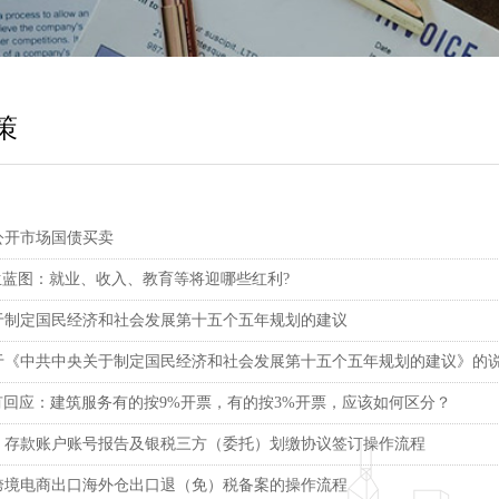
策
公开市场国债买卖
生蓝图：就业、收入、教育等将迎哪些红利?
于制定国民经济和社会发展第十五个五年规划的建议
于《中共中央关于制定国民经济和社会发展第十五个五年规划的建议》的
有回应：建筑服务有的按9%开票，有的按3%开票，应该如何区分？
｜存款账户账号报告及银税三方（委托）划缴协议签订操作流程
跨境电商出口海外仓出口退（免）税备案的操作流程