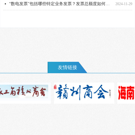
“数电发票”包括哪些特定业务发票？发票总额度如何调整？点击了解
넷
2024-11-29
中共中央办公厅 国务院办公厅关于数字贸易改革创新发展的意见
넷
2024-11-29
友情链接