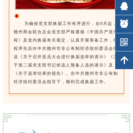
뀩
뀩
뀥
뀥
为确保党支部换届工作有序进行，自8月起，
赣州商会联合总会党支部严格遵循《中国共产党章
낃
낃
程》及党内换届有关规定，认真开展筹备工作，按
程序先后向中共赣州市非公有制经济组织委员会报
送《关于召开党员大会进行换届选举的请示》《关
녕
녕
于第二届党支部书记候选人预备人选的请示》及
《关于选举结果的报告》。在中共赣州市非公有制
经济组织委员会指导下，顺利完成换届工作。