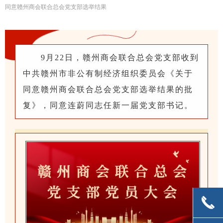
同意赣州商会联合总会党支部选举结果
9月22日，赣州商会联合总会党支部收到
中共赣州市非公有制经济组织委员会《关于
同意赣州商会联合总会党支部选举结果的批
复》，同意连蔚同志任新一届党支部书记。
끅
끅