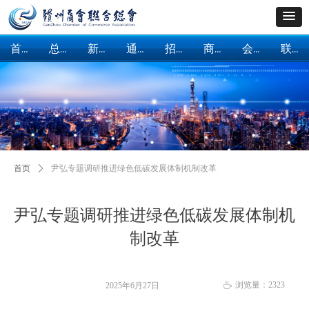
首页
总会概括
新闻中心
通知公告
招商引资
商会建设
会员服务
联系我们
首页
总会概括
新闻中心
通知公告
招商引资
商会建设
会员服务
联系我们
首页
ꄲ
尹弘专题调研推进绿色低碳发展体制机制改革
尹弘专题调研推进绿色低碳发展体制机
制改革
浏览量：
2323
2025年6月27日
ꄘ