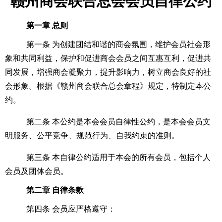
赣州商会联合总会
会员自律公约
第一章 总则
第一
条
为创建团结和谐的商会氛围，维护会员社会形
象和共同利益，保护和促进商会会员之间互惠互利，促进共
同发展，增强商会凝聚力，提升影响力，树立商会良好的社
会形象。根据《赣州商会联合总会章程》规定，特制定本公
约。
第二
条
本公约是本会会员自律性公约，是本会会员文
明服务、公平竞争、规范行为、自我约束的准则。
第三
条
本自律公约适用于本会的所有会员，包括个人
会员及团体会员。
第二章 自律条款
第四
条
会员应严格遵守：