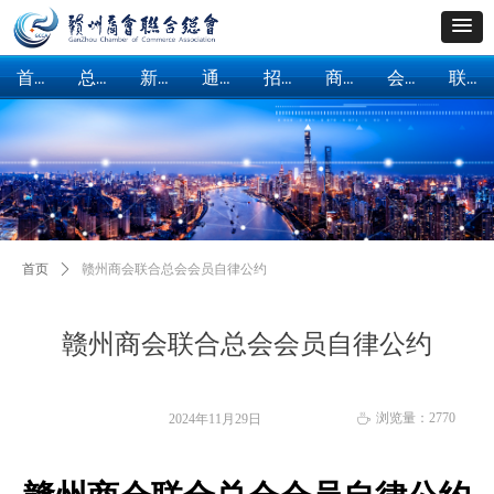
首页
总会概括
新闻中心
通知公告
招商引资
商会建设
会员服务
联系我们
首页
总会概括
新闻中心
通知公告
招商引资
商会建设
会员服务
联系我们
首页
ꄲ
赣州商会联合总会会员自律公约
赣州商会联合总会会员自律公约
浏览量：
2770
2024年11月29日
ꄘ