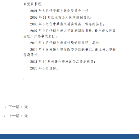
下一篇：
无
ꁹ
上一篇：
无
ꂃ