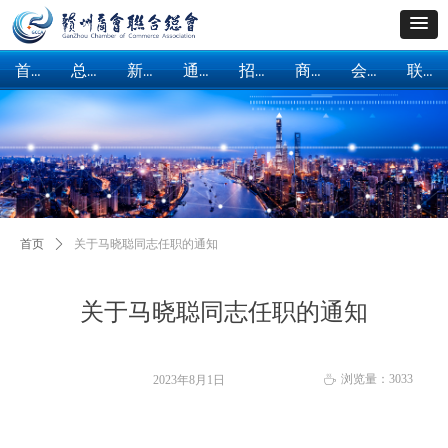
首页
总会概括
新闻中心
通知公告
招商引资
商会建设
会员服务
联系我们
首页
总会概括
新闻中心
通知公告
招商引资
商会建设
会员服务
联系我们
首页
ꄲ
关于马晓聪同志任职的通知
关于马晓聪同志任职的通知
浏览量：
3033
2023年8月1日
ꄘ