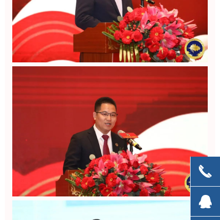
끅
끅
뀩
뀩