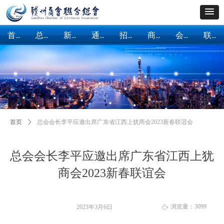
首页
总会概括
新闻中心
通知公告
招商引资
商会建设
会员服务
联系我们
首页
总会概括
新闻中心
通知公告
招商引资
商会建设
会员服务
联系我们
首页
ꄲ
总会会长李平应邀出席广东省江西上犹商会2023新春联谊会
总会会长李平应邀出席广东省江西上犹
商会2023新春联谊会
浏览量：
3099
2023年3月6日
ꄘ