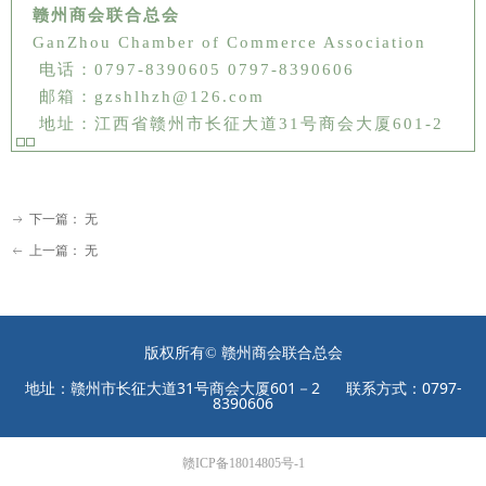
赣州商会联合总会
GanZhou Chamber of Commerce Association
电话：0797-8390605 0797-8390606
邮箱：gzshlhzh@126.com
地址：江西省赣州市长征大道31号商会大厦601-2
下一篇：
无
ꁹ
上一篇：
无
ꂃ
版权所有©
赣州商会联合总会
地址：赣州市长征大道31号商会大厦601－2 联系方式：0797-
8390606
赣ICP备18014805号-1