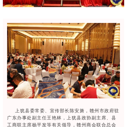
上犹县委常委、宣传部长陈安旖，赣州市政府驻
广东办事处副主任王艳林，上犹县政协副主席、县
工商联主席杨平发等有关领导，赣州商会联合总会