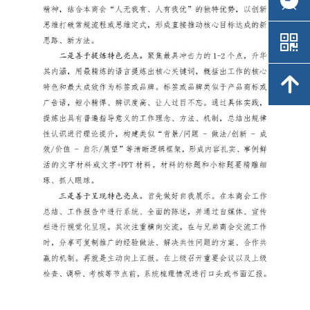
낃
낃
녕
녕