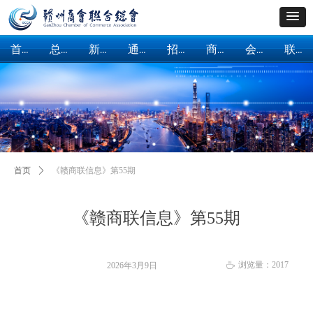
首页
总会概括
新闻中心
通知公告
招商引资
商会建设
会员服务
联系我们
首页
总会概括
新闻中心
通知公告
招商引资
商会建设
会员服务
联系我们
首页
ꄲ
《赣商联信息》第55期
《赣商联信息》第55期
浏览量：
2017
2026年3月9日
ꄘ