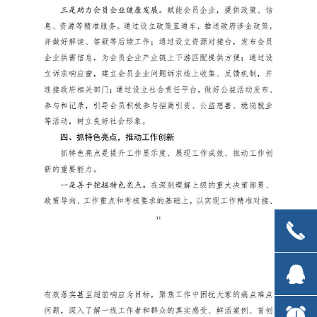
끅
끅
뀩
뀩
뀥
뀥