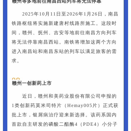
赣州等多地前往南昌西站列车将无法停靠
2025年10月11日至2026年1月26日，南昌
铁路枢纽将实施新建唐村线路所施工。这段时
间，赣州、抚州、吉安等地前往南昌方向列车
将无法停靠南昌西站。南铁将增加这两个方向
进入南昌站和南昌东站的列车以满足旅客的需
求。
09
赣州一创新药上市
近日，赣州和美药业股份有限公司申报的
1类创新药莫米司特片（Hemay005片）正式获
批上市，银屑病治疗迎来新选择。该药系国内
首款自主研发的磷酸二酯酶4（PDE4）小分子