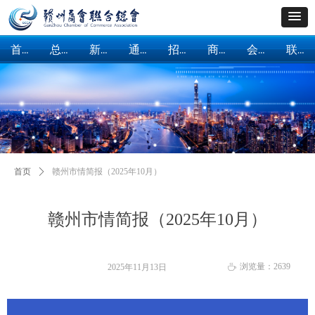
首页
总会概括
新闻中心
通知公告
招商引资
商会建设
会员服务
联系我们
首页
总会概括
新闻中心
通知公告
招商引资
商会建设
会员服务
联系我们
首页
ꄲ
赣州市情简报（2025年10月）
赣州市情简报（2025年10月）
浏览量：
2639
2025年11月13日
ꄘ