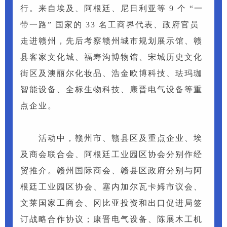
行。来自埃及、阿根廷、尼日利亚等 9 个 “一
带一路” 国家的 33 名工商界代表、政府官员
走进赣州，先后考察赣州城市规划展示馆、赣
县客家文化城、福寿沟博物馆、宋城历史文化
街区及澳丽尔化妆品、浩金欧博科技、珐玛珈
智能设备、全标生物科技、康晋电气设备等重
点企业。
活动中，赣州市、赣县区及重点企业、埃
及商会联合会、阿根廷工业园区协会分别作经
贸推介。赣州国际商会、赣县区政府分别与阿
根廷工业园区协会、塞内加尔瓦卡姆市议会、
文莱国家工商会、冈比亚投资和出口促进局签
订战略合作协议；康晋电气设备、陈展木工机