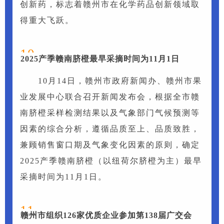
创新药，标志着赣州市在化学药品创新领域取
得重大飞跃。
10
2025产季赣南脐橙最早采摘时间为11月1日
10月14日，赣州市政府新闻办、赣州市果
业发展中心联合召开新闻发布会，根据全市赣
南脐橙采样检测结果以及气象部门气候预测等
因素的综合分析，遵循品质至上、品质致胜，
兼顾销售窗口期及气象变化因素的原则，确定
2025产季赣南脐橙（以纽荷尔脐橙为主）最早
采摘时间为11月1日。
11
赣州市组织126家优质企业参加第138届广交会