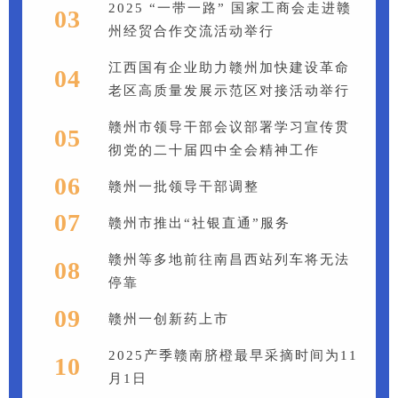
2025 “一带一路” 国家工商会走进赣
03
州经贸合作交流活动举行
江西国有企业助力赣州加快建设革命
04
老区高质量发展示范区对接活动举行
赣州市领导干部会议部署学习宣传贯
05
彻党的二十届四中全会精神工作
06
赣州一批领导干部调整
07
赣州市推出“社银直通”服务
赣州等多地前往南昌西站列车将无法
08
停靠
09
赣州一创新药上市
2025产季赣南脐橙最早采摘时间为11
10
月1日