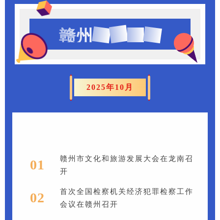
情
市
报
赣州
简
2025年10月
赣州市文化和旅游发展大会在龙南召
01
开
首次全国检察机关经济犯罪检察工作
02
会议在赣州召开