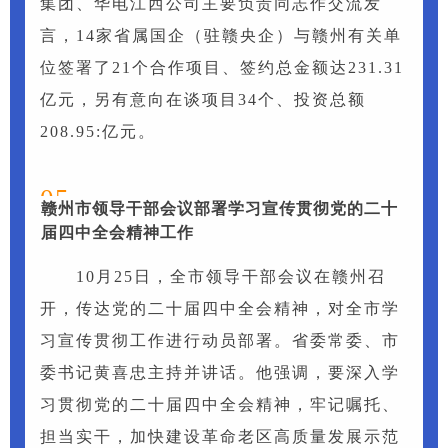
集团、华电江西公司主要负责同志作交流发
言，14家省属国企（驻赣央企）与赣州有关单
位签署了21个合作项目、签约总金额达231.31
亿元，另有意向在谈项目34个、投资总额
208.95:亿元。
05
赣州市领导干部会议部署学习宣传贯彻党的二十
届四中全会精神工作
10月25日，全市领导干部会议在赣州召
开，传达党的二十届四中全会精神，对全市学
习宣传贯彻工作进行动员部署。省委常委、市
委书记黄喜忠主持并讲话。他强调，要深入学
习贯彻党的二十届四中全会精神，牢记嘱托、
担当实干，加快建设革命老区高质量发展示范