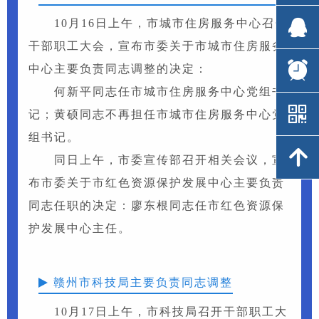
뀩
뀩
10月16日上午，市城市住房服务中心召开
干部职工大会，宣布市委关于市城市住房服务
뀥
뀥
中心主要负责同志调整的决定：
何新平同志任市城市住房服务中心党组书
낃
낃
记；黄硕同志不再担任市城市住房服务中心党
组书记。
녕
녕
同日上午，市委宣传部召开相关会议，宣
布市委关于市红色资源保护发展中心主要负责
同志任职的决定：廖东根同志任市红色资源保
护发展中心主任。
赣州市科技局主要负责同志调整
10月17日上午，市科技局召开干部职工大